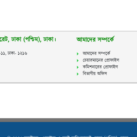
েট, ঢাকা (পশ্চিম), ঢাকা।
আমাদের সম্পর্কে
র-১১, ঢাকা- ১২১৬
আমাদের সম্পর্কে
চেয়ারম্যানের প্রোফাইল
কমিশনারের প্রোফাইল
বিভাগীয় অফিস