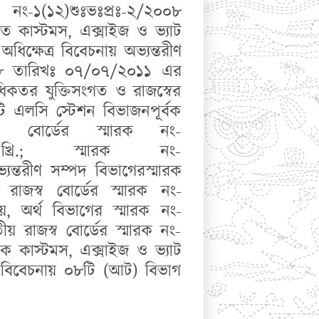
নং-১(১২)শুঃভঃপ্রঃ-২/২০০৮
কাস্টমস, এক্সাইজ ও ভ্যাট
ধিক্ষেত্র বিবেচনায় অভ্যন্তরীণ
৫৮ তারিখঃ ০৭/০৭/২০১১ এর
িকতর যুক্তিসংগত ও রাজস্বের
ি এলসি স্টেশন বিভাজনপূর্বক
ব বোর্ডের স্মারক নং-
 খ্রি.; স্মারক নং-
্যন্তরীণ সম্পদ বিভাগেরস্মারক
রাজস্ব বোর্ডের স্মারক নং-
়, অর্থ বিভাগের
স্মারক নং-
 রাজস্ব বোর্ডের স্মারক নং-
 কাস্টমস, এক্সাইজ ও ভ্যাট
ব বিবেচনায় ০৮টি (আট) বিভাগ