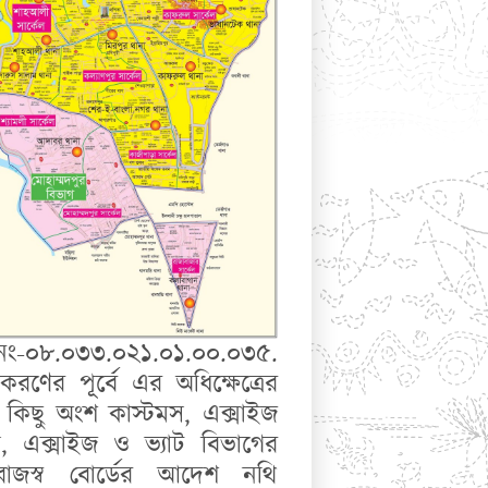
 নং-০৮.০৩৩.০২১.০১.০০.০৩৫.
ণের পূর্বে এর অধিক্ষেত্রের
 কিছু অংশ কাস্টমস, এক্সাইজ
, এক্সাইজ ও ভ্যাট বিভাগের
় রাজস্ব বোর্ডের আদেশ নথি