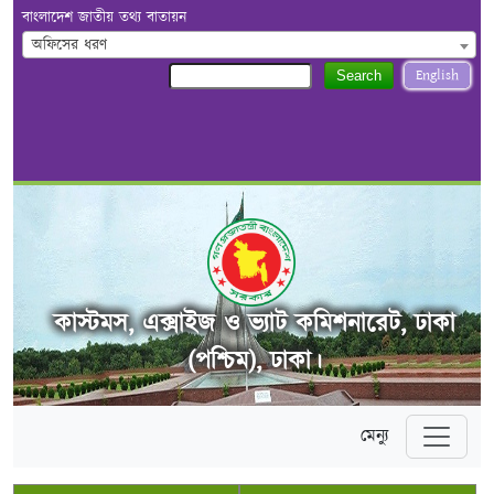
বাংলাদেশ জাতীয় তথ্য বাতায়ন
অফিসের ধরণ
English
Search
কাস্টমস, এক্সাইজ ও ভ্যাট কমিশনারেট, ঢাকা
(পশ্চিম), ঢাকা।
মেন্যু