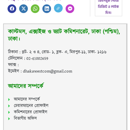
কাস্টমস, এক্সাইজ ও ভ্যাট কমিশনারেট, ঢাকা (পশ্চিম),
ঢাকা।
ঠিকানা : প্লট- ২ ও ৪, রোড- ১, ব্লক- এ, মিরপুর-১১, ঢাকা- ১২১৬
টেলিফোন : 02-41002659
ফ্যাক্স :
ইমেইল : dhakawestcom@gmail.com
আমাদের সম্পর্কে
আমাদের সম্পর্কে
চেয়ারম্যানের প্রোফাইল
কমিশনারের প্রোফাইল
বিভাগীয় অফিস