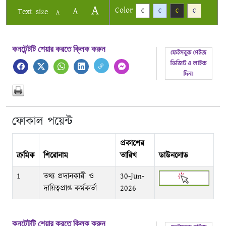
A
Color
A
Text size
C
C
C
C
A
কনটেন্টটি শেয়ার করতে ক্লিক করুন
ফোকাল পয়েন্ট
প্রকাশের
ক্রমিক
শিরোনাম
তারিখ
ডাউনলোড
1
তথ্য প্রদানকারী ও
30-Jun-
দায়িত্বপ্রাপ্ত কর্মকর্তা
2026
কনটেন্টটি শেয়ার করতে ক্লিক করুন