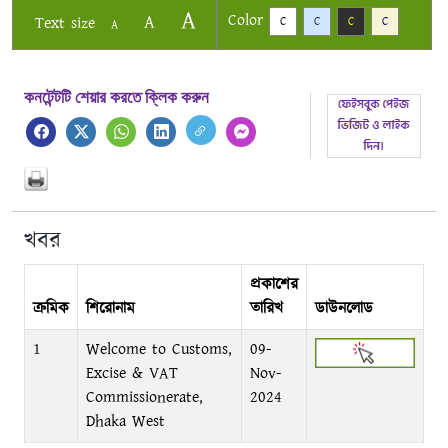
A
Color
A
Text size
C
C
C
C
A
কনটেন্টটি শেয়ার করতে ক্লিক করুন
খবর
প্রকাশের
ক্রমিক
শিরোনাম
তারিখ
ডাউনলোড
1
Welcome to Customs,
09-
Excise & VAT
Nov-
Commissionerate,
2024
Dhaka West