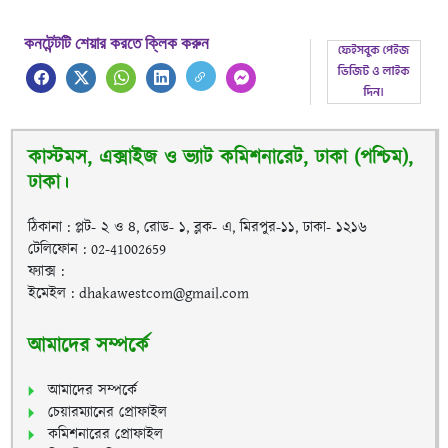
কনটেন্টটি শেয়ার করতে ক্লিক করুন
কাস্টমস, এক্সাইজ ও ভ্যাট কমিশনারেট, ঢাকা (পশ্চিম),
ঢাকা।
ঠিকানা : প্লট- ২ ও ৪, রোড- ১, ব্লক- এ, মিরপুর-১১, ঢাকা- ১২১৬
টেলিফোন : 02-41002659
ফ্যাক্স :
ইমেইল : dhakawestcom@gmail.com
আমাদের সম্পর্কে
আমাদের সম্পর্কে
চেয়ারম্যানের প্রোফাইল
কমিশনারের প্রোফাইল