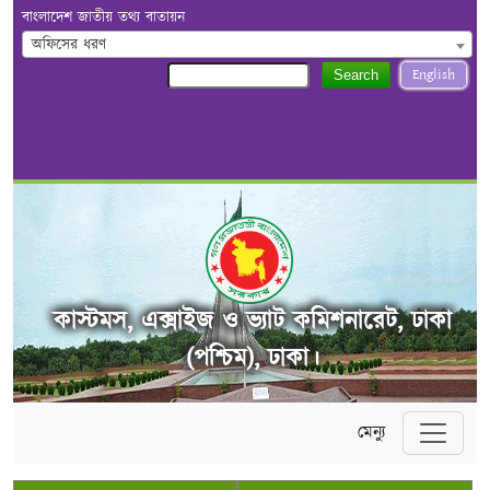
বাংলাদেশ জাতীয় তথ্য বাতায়ন
অফিসের ধরণ
English
Search
কাস্টমস, এক্সাইজ ও ভ্যাট কমিশনারেট, ঢাকা
(পশ্চিম), ঢাকা।
মেন্যু