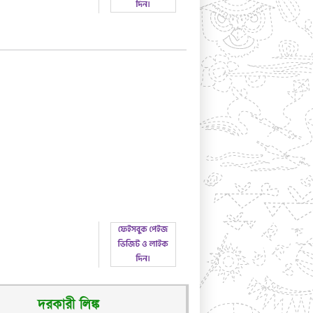
দরকারী লিঙ্ক