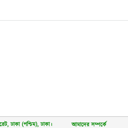
েট, ঢাকা (পশ্চিম), ঢাকা।
আমাদের সম্পর্কে