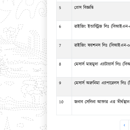
5
প্রেস বিজ্ঞপ্তি
6
রাইজিং ইন্ডাস্ট্রিজ লিঃ (বিআই
7
রাইজিং ফ্যাশনস লিঃ (বিআইএন-০
8
মেসার্স মাহমুদা এ্যাটায়ার্স লি
9
মেসার্স অরুনিমা এ্যাপারেলস লি
10
জনাব সেলিনা আক্তার এর তীর্থস্থা
‹