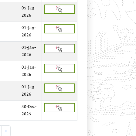
05-Jan-
2026
01-Jan-
2026
01-Jan-
2026
01-Jan-
2026
01-Jan-
2026
30-Dec-
2025
›