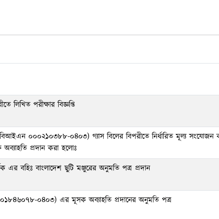
তে লিখিত পরীক্ষার বিজ্ঞপ্তি
ঃ (বিআইএন ০০০২১০৩৮৮-০৪০৩) গ্যাস বিলের বিপরীতে নির্ধারিত মূল্য সংযোজন
্ষে অব্যাহতি প্রদান করা হলোঃ
 এর বহিঃ বাংলাদেশ ছুটি মঞ্জুরের অনুমতি পত্র প্রদান
-০০১৮৪৬০৭৮-০৪০৩) এর মূসক অব্যাহতি প্রদানের অনুমতি পত্র