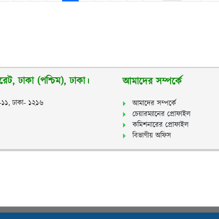
েট, ঢাকা (পশ্চিম), ঢাকা।
আমাদের সম্পর্কে
র-১১, ঢাকা- ১২১৬
আমাদের সম্পর্কে
চেয়ারম্যানের প্রোফাইল
কমিশনারের প্রোফাইল
বিভাগীয় অফিস