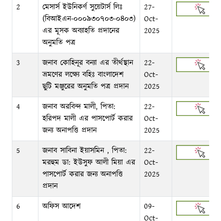
2
মেসার্স ইউনিকর্ণ সুয়েটার্স লিঃ
27-
(বিআইএন-০০০৯৩০৭০৩-০৪০৩)
Oct-
এর মূসক অব্যাহতি প্রদানের
2025
অনুমতি পত্র
3
জনাব কোহিনূর বন্যা এর তীর্থস্থান
22-
ভ্রমণের লক্ষ্যে বহিঃ বাংলাদেশ
Oct-
ছুটি মঞ্জুরের অনুমতি পত্র প্রদান
2025
4
জনাব অরবিন্দ মালী, পিতা:
22-
হরিপদ মালী এর পাসপোর্ট করার
Oct-
জন্য অনাপত্তি প্রদান
2025
5
জনাব সাবিনা ইয়াসমিন , পিতা:
22-
মরহুম ডা: ইউসুফ আলী মিয়া এর
Oct-
পাসপোর্ট করার জন্য অনাপত্তি
2025
প্রদান
6
অফিস আদেশ
09-
Oct-